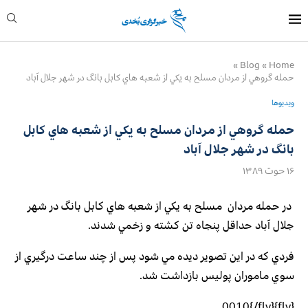
»
Blog
»
Home
حمله گروهي از مردان مسلح به يكي از شعبه هاي كابل بانگ در شهر جلال آباد
ویدیوها
حمله گروهي از مردان مسلح به يكي از شعبه هاي كابل
بانگ در شهر جلال آباد
۱۶ حوت ۱۳۸۹
در حمله مردان مسلح به يكي از شعبه هاي كابل بانگ در شهر
جلال آباد حداقل پنجاه تن كشته و زخمي شدند.
فردي كه در اين تصوير ديده مي شود پس از چند ساعت درگيري از
سوي ماموران پوليس بازداشت شد.
{flv}0010{/flv}