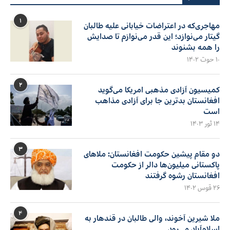
۱
مهاجری‌که در اعتراضات خیابانی علیه طالبان
گیتار می‌نوازد؛ این قدر می‌نوازم تا صدایش
را همه بشنوند
۱۰ حوت ۱۴۰۲
۲
کمیسیون آزادی مذهبی امریکا می‌گوید
افغانستان بدترین جا برای آزادی مذاهب
است
۱۴ ثور ۱۴۰۳
۳
دو مقام پیشین حکومت افغانستان: ملاهای
پاکستانی میلیون‌ها دالر از حکومت
افغانستان رشوه گرفتند
۲۶ قوس ۱۴۰۲
۴
ملا شیرین آخوند، والی طالبان در قندهار به
اسلام‌آباد می‌رود