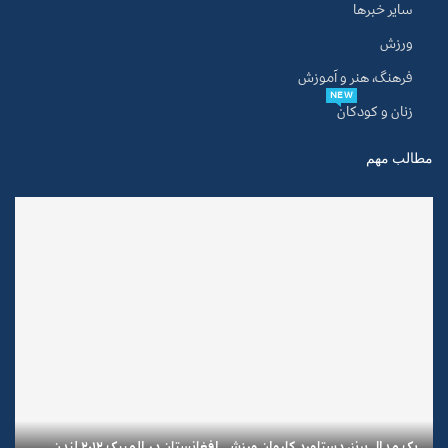
سایر خبرها
ورزش
فرهنگ، هنر و آموزش
NEW
زنان و کودکان
مطالب مهم
یک مدال برنز، دستاورد کاروان ورزشی افغانستان در المپیک ۲۰۱۲ لندن