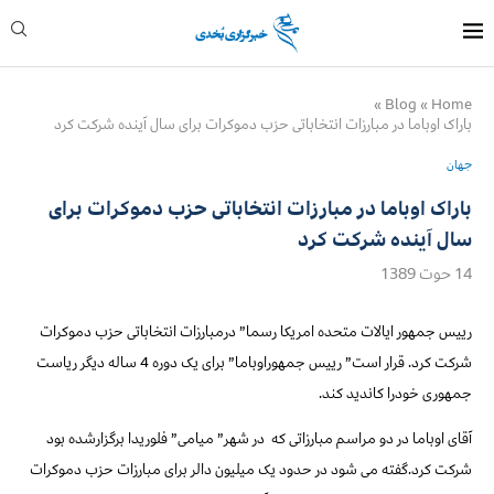
»
Blog
»
Home
باراک اوباما در مبارزات انتخاباتی حزب دموکرات برای سال آینده شرکت کرد
جهان
باراک اوباما در مبارزات انتخاباتی حزب دموکرات برای
سال آینده شرکت کرد
14 حوت 1389
رییس جمهور ایالات متحده امریکا رسما” درمبارزات انتخاباتی حزب دموکرات
شرکت کرد. قرار است” رییس جمهوراوباما” برای یک دوره 4 ساله دیگر ریاست
جمهوری خودرا کاندید کند.
آقای اوباما در دو مراسم مبارزاتی که
در شهر” میامی” فلوریدا برگزارشده بود
شرکت کرد.گفته می شود در حدود یک میلیون دالر برای مبارزات حزب دموکرات