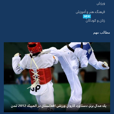
ورزش
فرهنگ، هنر و آموزش
NEW
زنان و کودکان
مطالب مهم
یک مدال برنز، دستاورد کاروان ورزشی افغانستان در المپیک 2012 لندن