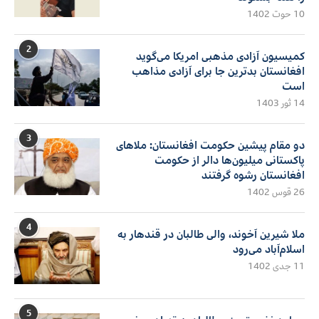
10 حوت 1402
2
کمیسیون آزادی مذهبی امریکا می‌گوید
افغانستان بدترین جا برای آزادی مذاهب
است
14 ثور 1403
3
دو مقام پیشین حکومت افغانستان: ملاهای
پاکستانی میلیون‌ها دالر از حکومت
افغانستان رشوه گرفتند
26 قوس 1402
4
ملا شیرین آخوند، والی طالبان در قندهار به
اسلام‌آباد می‌رود
11 جدی 1402
5