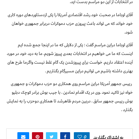
در انتخابات از این دو مراسم بدست آید.
آقای اوباما در صحبت خود رشد اقتصادی آمریکا را یکی ازدستاوردهای دوره کاری
خود خواند که می تواند باعث پیروزی حزب دموکرات دربرابر جمهوری خواهان
شود.
آقای اوباما دراین مراسم گفت : یکی از دلایلی که ما در اینجا جمع شده ایم
اینست که ما می خواهیم در انتخابات بعدی پیروز شویم. ما به دید خود در مورد
آینده اعتقاد داریم. خواست برای پیروزشدن یک گام غلط نیست واگرما طرح های
بهتری داشته باشیم می توانیم دراین مسیرگام بگذاریم .
رییس جمهور آمریکا دراین مراسم روی همکاری دو حزب دموکرات و جمهوری
خواه نیز تاکید نمود .وی در یک اقدام نمادین ، با جیب بوش برادر کوچک دبلیو
بوش رییس جمهور سابق ، دربین مردم ظاهرشد تا همکاری دوحزب را به نمایش
بگذارد .
0
به اشتراک بگذارید