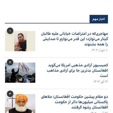
اخبار مهم
۱
مهاجری‌که در اعتراضات خیابانی علیه طالبان
گیتار می‌نوازد؛ این قدر می‌نوازم تا صدایش
را همه بشنوند
۱۰ حوت ۱۴۰۲
۲
کمیسیون آزادی مذهبی امریکا می‌گوید
افغانستان بدترین جا برای آزادی مذاهب
است
۱۴ ثور ۱۴۰۳
۳
دو مقام پیشین حکومت افغانستان: ملاهای
پاکستانی میلیون‌ها دالر از حکومت
افغانستان رشوه گرفتند