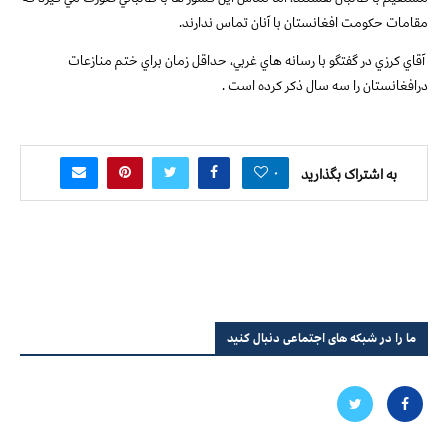
مقامات حكومت افغانستان با آنان تماس ندارند.
آقاي كرزي در گفتگو با رسانه هاي غربي، حداقل زمان براي ختم منازعات
درافغانستان را سه سال ذكر كرده است .
۰
به اشتراک بگذارید
ما را در شبکه های اجتماعی دنبال کنید