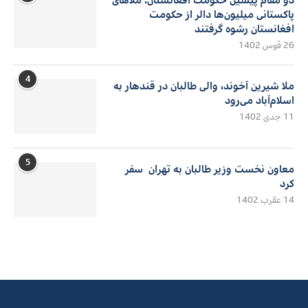
پاکستانی میلیون‌ها دالر از حکومت
افغانستان رشوه گرفتند
26 قوس 1402
4
ملا شیرین آخوند، والی طالبان در قندهار به
اسلام‌آباد می‌رود
11 جدی 1402
5
معاون نخست وزیر طالبان به تهران سفر
کرد
14 عقرب 1402