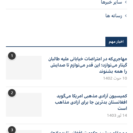
سایر خبرها
رسانه ها
اخبار مهم
1
مهاجری‌که در اعتراضات خیابانی علیه طالبان
گیتار می‌نوازد؛ این قدر می‌نوازم تا صدایش
را همه بشنوند
10 حوت 1402
2
کمیسیون آزادی مذهبی امریکا می‌گوید
افغانستان بدترین جا برای آزادی مذاهب
است
14 ثور 1403
3
دو مقام پیشین حکومت افغانستان: ملاهای