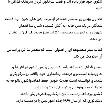
الگوی خود قرار داده اند و قصد سرنگون کردن سرهنگ قذافی را
دارند.
تصاویر ویدیویی منتشر شده در اینترنت بدن های خون آلود کشته
شدگان در یک سردخانه، به آتش کشیده شدن ساختمان
شهرداری و تخریب مجسمه “کتاب سبز معمر قذافی” را نشان
می دهد.
کتاب سبز مجموعه ای از اصولی است که معمر قذافی بر اساس
آن حکومت می کند.
معمر قذافی ۶۸ ساله، باسابقه ترین رئیس کشور در آفریقا و
خاورمیانه است.وی درمدت زمامداری خود بااقتداروسرکوبگری
شدیدی توانسته است قدرت خودرا حفظ نمایدواکنون باتوجه به
تحولات مصروتونس پیش بینی میشود که این
کشورنیزشاهدازدست دادن دیکتاتورمقتدرخویش باشد.
دیکتاتوری که از سال ۱۹۶۹ زمام امور لیبی را در دست دارد.