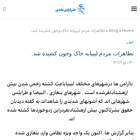
Home
»
Blog
»
تظاهرات مردم لیبیابه خاک وخون کشیده شد.
جهان
تظاهرات مردم لیبیابه خاک وخون کشیده شد.
۳۰ دلو ۱۳۸۹
ناآرامی ها درشهرهای مختلف لیبیاباعث کشته زخمی شدن بیش
ازهشتادنفرشده است . شهرهای بنغازی ، البیضا و طرابلس
شهرهایی اند که آشوبهای شدیدی را شاهداند.به گفته دیدبان
حقوق بشرتاکنون بیش ازهشتادنفردراین زدوخوردها کشته شده
اند.
بنابر گزارش ها، اکنون یک واحد ویژه نظامی وارد بنغازی شده