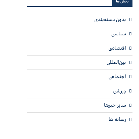
بخش ها
بدون دسته‌بندی
سیاسی
اقتصادی
بین‌المللی
اجتماعی
ورزشی
سایر خبرها
رسانه ها