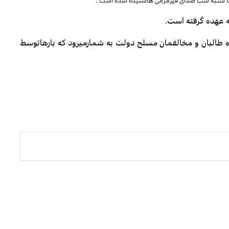
ت شنبه شب صدای فیرمرمی هاشنیده شده است .
 عهده گرفته است
.
ه طالبان و مخالفمان مسلح دولت به شمارمیرود که بارهاتوسط