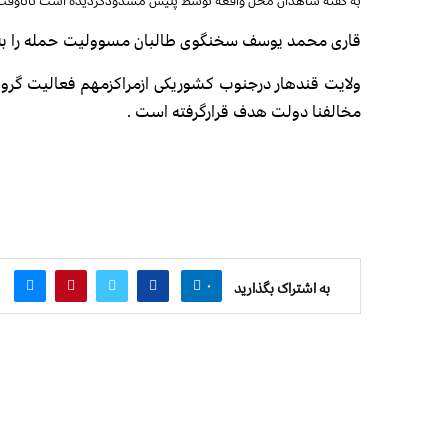
به گفته شاهدان محل واقعه توسط پلیس مسدودگردیده است تاناوق
قاری محمد یوسف سخنگوی طالبان مسوولیت حمله را به
ولایت قندهار درجنوب کشوریکی ازمراکزمهم فعالیت گرو
مخالفنا دولت هدف قرارگرفته است .
۰
به اشتراک بگذارید