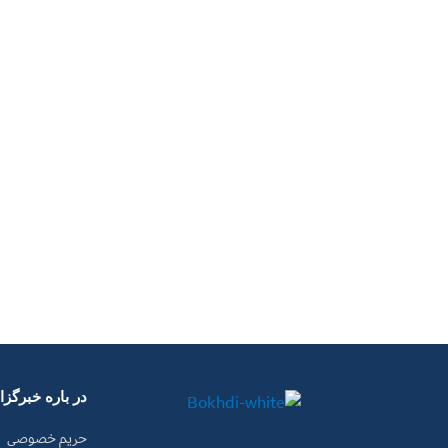
در باره خبرگز
حریم خصوصی