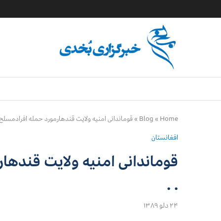
Home
»
Blog
»
قوماندانی امنیه ولایت قندهارمورد حمله افرادمسلح ق
افغانستان
قوماندانی امنیه ولایت قندها
. .
۲۴ دلو ۱۳۸۹