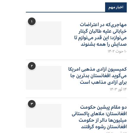
اخبار مهم
۱
مهاجری‌که در اعتراضات
خیابانی علیه طالبان گیتار
می‌نوازد؛ این قدر می‌نوازم تا
صدایش را همه بشنوند
۱۰ حوت ۱۴۰۲
۲
کمیسیون آزادی مذهبی امریکا
می‌گوید افغانستان بدترین جا
برای آزادی مذاهب است
۱۴ ثور ۱۴۰۳
۳
دو مقام پیشین حکومت
افغانستان: ملاهای پاکستانی
میلیون‌ها دالر از حکومت
افغانستان رشوه گرفتند