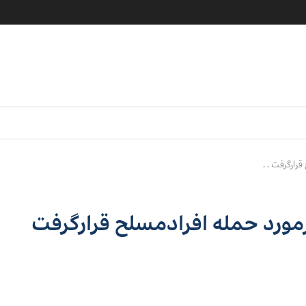
رارگرفت . .
رمورد حمله افرادمسلح قرارگرفت