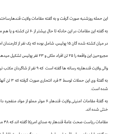
این حمله روزشنبه صورت گرفت و به گفته مقامات ولایت قندهارساختما
به گفته این مقامات در این حادثه تا حال بیشتر از ۶۰ تن کشته و یا هم مجروح شده اند.
در میان کشته شده گان ۱۵ پولیس، شامل بوده که یک نفر از کارمندان امنیت ملی نیز در جمع کشته شده گان میباشد
مجروحین این واقعه را ۲۵ تن افراد ملکی و ۲۳ نفر پولیس تشکیل میدهد
والی ولایت قندهاربه رسانه ها گفته است
که ۹ نفر از شاگردان مکتب نیز در این واقعه مجروح گردیده اند
به گفتۀ وی ا
شده است
.
خنثی شده اند
.
مقامات ریاست صحت عامۀ قندهار به صدای امریکا گفته اند که ۴۸ مجروح به شفاخانه انتقال داده شده اند