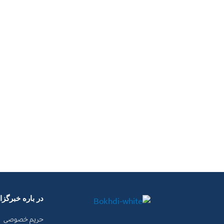
در باره خبرگز
حریم خصوصی