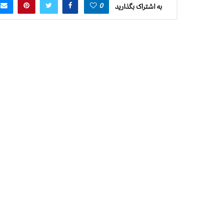
0
به اشتراک بگذارید