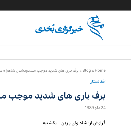
Home
»
Blog
»
برف باری های شدید موجب مسدودشدن شاهرا ه سا
افغانستان
برف باری های شدید موجب م
24 دلو 1389
گزارش از: شاه ولی ز رین – یکشنبه