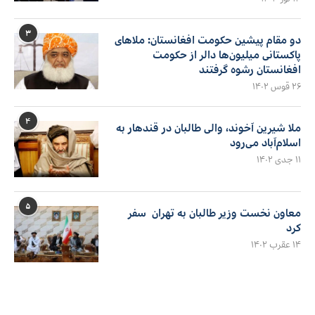
۳
دو مقام پیشین حکومت افغانستان: ملاهای
پاکستانی میلیون‌ها دالر از حکومت
افغانستان رشوه گرفتند
۲۶ قوس ۱۴۰۲
۴
ملا شیرین آخوند، والی طالبان در قندهار به
اسلام‌آباد می‌رود
۱۱ جدی ۱۴۰۲
۵
معاون نخست وزیر طالبان به تهران سفر
کرد
۱۴ عقرب ۱۴۰۲