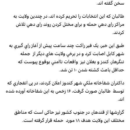
سخن گفته اند.
طالبان که این انتخابات را تحریم کرده اند، در چندین ولایت به
مراکز رای دهي حمله و برای مختل کردن روند رای دهي تلاش
كردند.
طبق اين خبر، یک فير راكت چند ساعت پیش از آغاز راي گيري به
شهر کابل اصابت كرد و در برخي ولايت هاي ديگر از جمله
ننگرهار، كندز و بغلان نيز واقعات ناامني بوقوع پيوست كه
حداقل باعث كشته شدن ۱۰ تن شد.
داكتران شفاخانه ملكي شهر كندوز اعلان كردند، در پی انفجاري كه
توسط طالبان صورت گرفت، ۱۶ زخمی به این شفاخانه آورده شده
اند.
گزارشها از قندهار، در جنوب كشور نيز حاکی است که مناطق
مختلف این ولایت هدف ۱۸ مورد حمله قرار گرفته است.