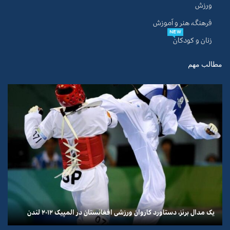
ورزش
فرهنگ، هنر و آموزش
NEW
زنان و کودکان
مطالب مهم
یک مدال برنز، دستاورد کاروان ورزشی افغانستان در المپیک ۲۰۱۲ لندن