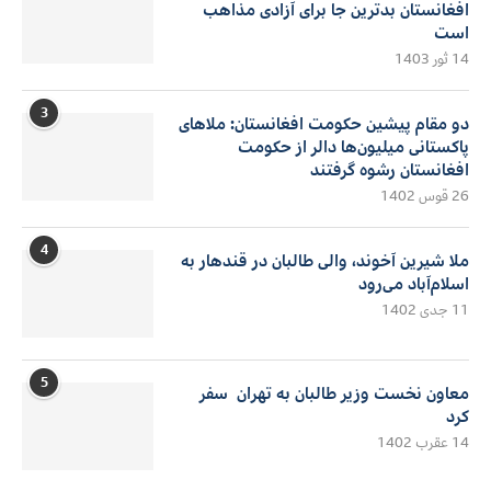
افغانستان بدترین جا برای آزادی مذاهب
است
14 ثور 1403
3
دو مقام پیشین حکومت افغانستان: ملاهای
پاکستانی میلیون‌ها دالر از حکومت
افغانستان رشوه گرفتند
26 قوس 1402
4
ملا شیرین آخوند، والی طالبان در قندهار به
اسلام‌آباد می‌رود
11 جدی 1402
5
معاون نخست وزیر طالبان به تهران سفر
کرد
14 عقرب 1402