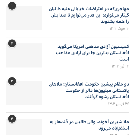
۱
مهاجری‌که در اعتراضات خیابانی علیه طالبان
گیتار می‌نوازد؛ این قدر می‌نوازم تا صدایش
را همه بشنوند
۱۰ حوت ۱۴۰۲
۲
کمیسیون آزادی مذهبی امریکا می‌گوید
افغانستان بدترین جا برای آزادی مذاهب
است
۱۴ ثور ۱۴۰۳
۳
دو مقام پیشین حکومت افغانستان: ملاهای
پاکستانی میلیون‌ها دالر از حکومت
افغانستان رشوه گرفتند
۲۶ قوس ۱۴۰۲
۴
ملا شیرین آخوند، والی طالبان در قندهار به
اسلام‌آباد می‌رود