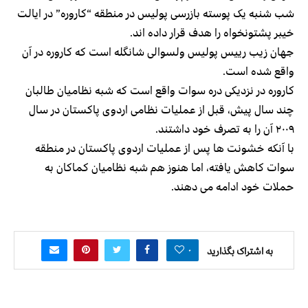
شب شنبه یک پوسته بازرسی پولیس در منطقه “کاروره” در ایالت
خیبر پشتونخواه را هدف قرار داده اند.
جهان زیب رییس پولیس ولسوالی شانگله است که کاروره در آن
واقع شده است.
کاروره در نزدیکی دره سوات واقع است که شبه نظامیان طالبان
چند سال پیش، قبل از عملیات نظامی اردوی پاکستان در سال
۲۰۰۹ آن را به تصرف خود داشتند.
با آنکه خشونت ها پس از عملیات اردوی پاکستان در منطقه
سوات کاهش یافته، اما هنوز هم شبه نظامیان کماکان به
حملات خود ادامه می دهند.
۰
به اشتراک بگذارید