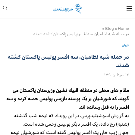
»
Blog
»
Home
در حمله شبه نظامیان، سه افسر پولیس پاکستان کشته شدند
جهان
در حمله شبه نظامیان، سه افسر پولیس پاکستان کشته
شدند
۱۲ سرطان ۱۳۹۰
مقام های محلی در منطقه قبیله نشین وزیرستان پاکستان می
گویند که شورشیان بر یک پوسته بازرسی پولیس حمله کرده و سه
افسر را به قتل رسانده اند.
به گزارش اسوشیتیدپرس، در این رویداد که نیمه شب گذشته
(شنبه) رخ داده، یک افسر دیگر پولیس زخمی شده است.
جهان زیب خان یک افسر پولیس گفته است که شورشیان نیمه