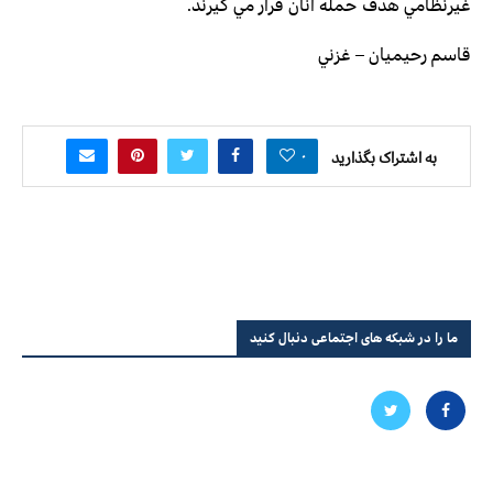
غيرنظامي هدف حمله آنان قرار مي گيرند.
قاسم رحيميان – غزني
۰
به اشتراک بگذارید
ما را در شبکه های اجتماعی دنبال کنید